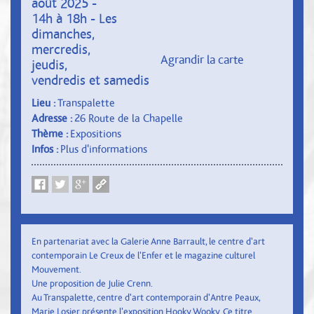
août 2025 -
14h à 18h - Les
dimanches,
mercredis,
Agrandir la carte
jeudis,
vendredis et samedis
Lieu :
Transpalette
Adresse :
26 Route de la Chapelle
Thème :
Expositions
Infos :
Plus d'informations
En partenariat avec la Galerie Anne Barrault, le centre d'art
contemporain Le Creux de l'Enfer et le magazine culturel
Mouvement.
Une proposition de Julie Crenn.
Au Transpalette, centre d'art contemporain d'Antre Peaux,
Marie Losier présente l'exposition Hooky Wooky. Ce titre