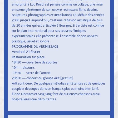
emprunté à Lou Reed, est pensée comme un collage, une mise
en scène généreuse de son œuvre réunissant films, dessins,
sculptures, photographies et installations. Du début des années
2000 jusqu'à aujourd'hui, c'est une réflexion artistique de plus
de 20 années qui est articulée à Bourges. Si l'artiste est connue
sur le plan international pour ses œuvres filmiques
expérimentales, elle présente ici l'ensemble de son univers
plastique, visuel et sonore.
PROGRAMME DU VERNISSAGE
Vendredi 21 février
Restauration sur place
18h30 — ouverture des portes
19h — discours
19h30 — verre de l'amitié
20h30 — concert du groupe Arlt [gratuit]
Arlt sont deux. De quelques mélodies entêtantes et de quelques
couplets découpés dans un français plus ou moins bien luné,
Eloïse Decazes et Sing Sing font de curieuses chansons aussi
hospitalières que déroutantes