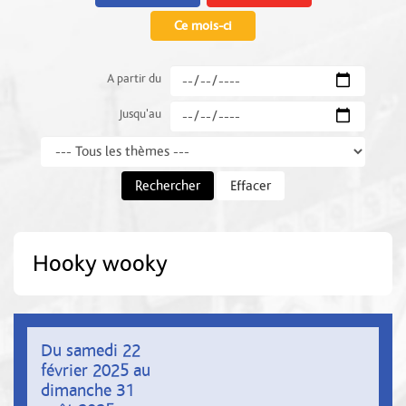
Ce mois-ci
A partir du
Jusqu'au
Thème
Rechercher
Effacer
Hooky wooky
Du samedi 22
février 2025 au
dimanche 31