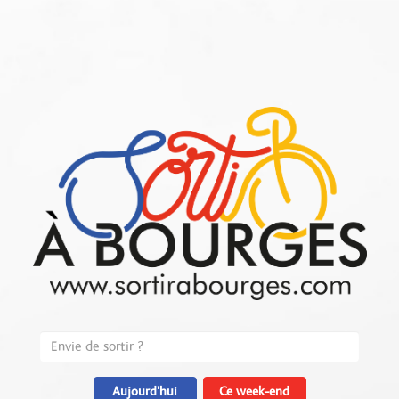
Aujourd'hui
Ce week-end