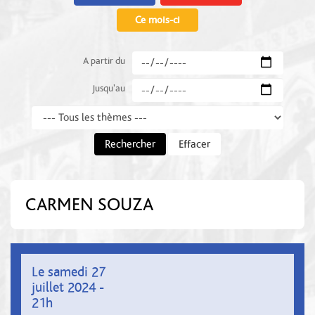
Ce mois-ci
A partir du
Jusqu'au
Thème
Rechercher
Effacer
CARMEN SOUZA
Le samedi 27
juillet 2024 -
21h