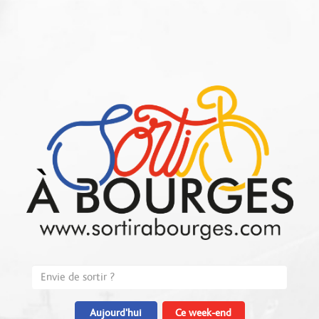
Aujourd'hui
Ce week-end